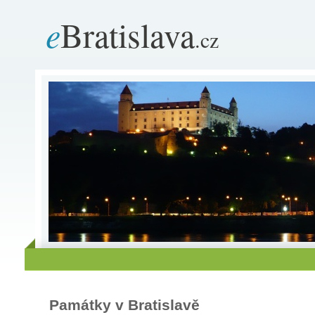
e
Bratislava
.cz
Památky v Bratislavě