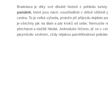
Bratislava je díky své dlouhé historii z pohledu turis
památek
, které jsou navíc soustředěné v drtivé většině 
centra. To je velká výhoda, protože při příjezdu dojdete 
je všechny jak na dlani a pár kroků od sebe. Nemusíte n
přecházet a složitě hledat. Jednoduše řečeno, ať se v cen
jakýmkoliv směrem, vždy nějakou pamětihodnost potkáte